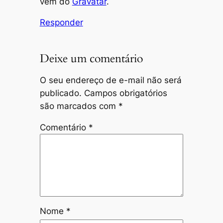
vêm do
Gravatar
.
Responder
Deixe um comentário
O seu endereço de e-mail não será
publicado.
Campos obrigatórios
são marcados com
*
Comentário
*
Nome
*