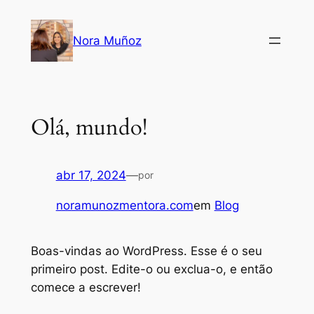
Nora Muñoz
Olá, mundo!
abr 17, 2024
—
por
noramunozmentora.com
em
Blog
Boas-vindas ao WordPress. Esse é o seu
primeiro post. Edite-o ou exclua-o, e então
comece a escrever!